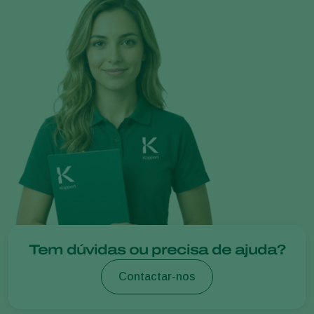
Tem dúvidas ou precisa de ajuda?
Contactar-nos