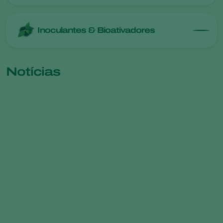
Inoculantes & Bioativadores
Notícias
Limonica: como conseguimos produzir
em larga escala um ácaro predador
complexo