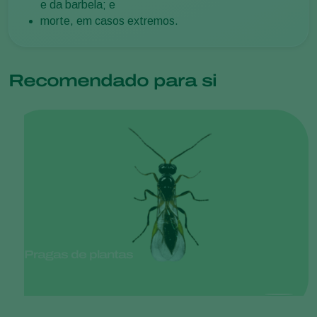
e da barbela; e
morte, em casos extremos.
Recomendado para si
Pragas de plantas