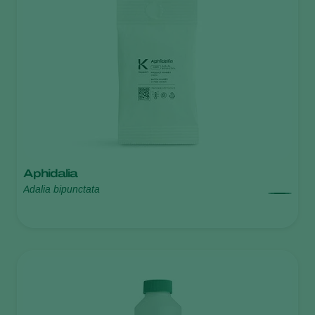
Aphidalia
Adalia bipunctata