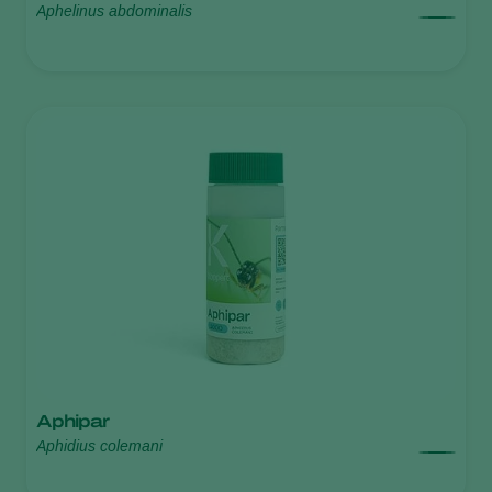
Aphelinus abdominalis
Aphipar
Aphidius colemani