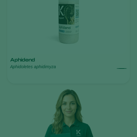
Aphidend
Aphidoletes aphidimyza