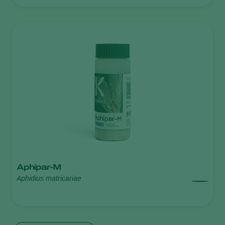
Aphipar-M
Aphidius matricariae