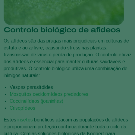
Controlo biológico de afídeos
Os afídeos são das pragas mais prejudiciais em culturas de
estufa e ao ar livre, causando stress nas plantas,
transmissão de vírus e perda de produção. O controlo eficaz
dos afídeos é essencial para manter culturas saudáveis e
produtivas. O controlo biológico utiliza uma combinação de
inimigos naturais:
Vespas parasitóides
Mosquitos cecidomídeos predadores
Coccinelídeos (joaninhas)
Crisopídeos
Estes
insetos
benéficos atacam as populações de afídeos
e proporcionam proteção contínua durante toda o ciclo da
cultura. Com as soluções biológicas da Koppert para