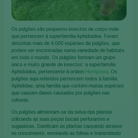
Os pulgões são pequenos insectos de corpo mole
que pertencem à superfamília Aphidoidea. Foram
descritas mais de 4.000 espécies de pulgões, que
podem ser encontradas numa variedade de habitats
em todo o mundo. Os pulgões formam um grupo
único e muito grande de insectos: a superfamília
Aphidoidea, pertencente à ordem
Hemiptera
. Os
pulgões aqui referidos pertencem todos à família
Aphididae, uma família que contém muitas espécies
que causam danos causados por pulgões nas
culturas.
Os pulgões alimentam-se da seiva das plantas
utilizando as suas peças bucais perfurantes e
sugadoras. Danificam as plantas causando atrasos
no crescimento, enrolando as folhas e transmitindo