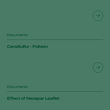
Documento
CeraSulfur - Folheto
Documento
Effect of Nezapar Leaflet