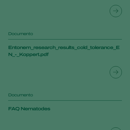
Documento
Entonem_research_results_cold_tolerance_E
N_-_Koppert.pdf
Documento
FAQ Nematodes