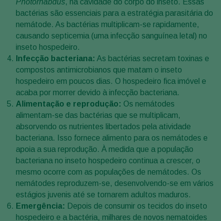
Photorhabdus
, na cavidade do corpo do inseto. Essas
bactérias são essenciais para a estratégia parasitária do
nemátode. As bactérias multiplicam-se rapidamente,
causando septicemia (uma infecção sanguínea letal) no
inseto hospedeiro.
Infecção bacteriana:
As bactérias secretam toxinas e
compostos antimicrobianos que matam o inseto
hospedeiro em poucos dias. O hospedeiro fica imóvel e
acaba por morrer devido à infecção bacteriana.
Alimentação e reprodução:
Os nemátodes
alimentam-se das bactérias que se multiplicam,
absorvendo os nutrientes libertados pela atividade
bacteriana. Isso fornece alimento para os nemátodes e
apoia a sua reprodução. À medida que a população
bacteriana no inseto hospedeiro continua a crescer, o
mesmo ocorre com as populações de nemátodes. Os
nemátodes reproduzem-se, desenvolvendo-se em vários
estágios juvenis até se tornarem adultos maduros.
Emergência:
Depois de consumir os tecidos do inseto
hospedeiro e a bactéria, milhares de novos nematoides