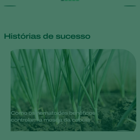
Histórias de sucesso
Como os nematoides benéficos
controlam a mosca da cebola