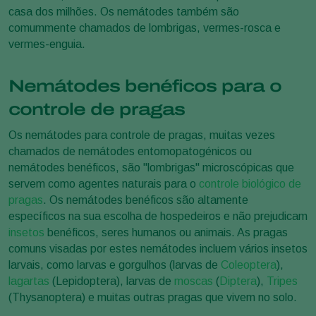
casa dos milhões. Os nemátodes também são
comummente chamados de lombrigas, vermes-rosca e
vermes-enguia.
Nemátodes benéficos para o
controle de pragas
Os nemátodes para controle de pragas, muitas vezes
chamados de nemátodes entomopatogénicos ou
nemátodes benéficos, são "lombrigas" microscópicas que
servem como agentes naturais para o
controle biológico de
pragas
. Os nemátodes benéficos são altamente
específicos na sua escolha de hospedeiros e não prejudicam
insetos
benéficos, seres humanos ou animais. As pragas
comuns visadas por estes nemátodes incluem vários insetos
larvais, como larvas e gorgulhos (larvas de
Coleoptera
),
lagartas
(Lepidoptera), larvas de
moscas
(
Diptera
),
Tripes
(Thysanoptera) e muitas outras pragas que vivem no solo.