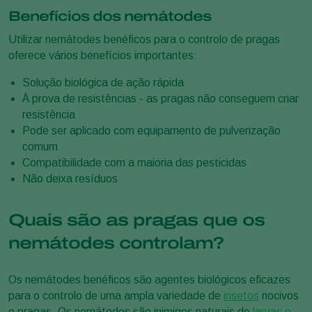
Benefícios dos nemátodes
Utilizar nemátodes benéficos para o controlo de pragas
oferece vários benefícios importantes:
Solução biológica de ação rápida
À prova de resistências - as pragas não conseguem criar
resistência
Pode ser aplicado com equipamento de pulverização
comum
Compatibilidade com a maioria das pesticidas
Não deixa resíduos
Quais são as pragas que os
nemátodes controlam?
Os nemátodes benéficos são agentes biológicos eficazes
para o controlo de uma ampla variedade de
insetos
nocivos
e pragas. Os nemátodes são inimigos naturais de
larvas e