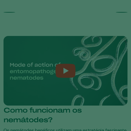
Como funcionam os
nemátodes?
Os nemátodes benéficos utilizam uma estratégia fascinante