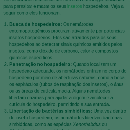
para parasitar e matar os seus
insetos
hospedeiros. Veja a
seguir como eles funcionam:
Busca de hospedeiros:
Os nemátodes
entomopatogénicos procuram ativamente por potenciais
insetos hospedeiros. Eles são atraídos para os seus
hospedeiros ao detectar sinais químicos emitidos pelos
insetos, como dióxido de carbono, calor e compostos
químicos específicos.
Penetração no hospedeiro:
Quando localizam um
hospedeiro adequado, os nemátodes entram no corpo do
hospedeiro por meio de aberturas naturais, como a boca,
os espiráculos (tubos de respiração dos insetos), o ânus
ou as áreas de cutícula macia. Alguns nemátodes
libertam enzimas para ajudar a digerir e amolecer a
cutícula do hospedeiro, permitindo a sua entrada.
Libertação de bactérias simbióticas:
Uma vez dentro
do inseto hospedeiro, os nemátodes libertam bactérias
simbióticas, como as espécies
Xenorhabdus
ou