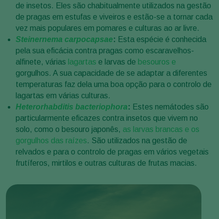
de insetos. Eles são chabitualmente utilizados na gestão
de pragas em estufas e viveiros e estão-se a tornar cada
vez mais populares em pomares e culturas ao ar livre.
Steinernema carpocapsae
:
Esta espécie é conhecida
pela sua eficácia contra pragas como escaravelhos-
alfinete, várias
lagartas
e larvas de
besouros e
gorgulhos. A sua capacidade de se adaptar a diferentes
temperaturas faz dela uma boa opção para o controlo de
lagartas em várias culturas.
Heterorhabditis bacteriophora
:
Estes nemátodes são
particularmente eficazes contra insetos que vivem no
solo, como o besouro japonês,
as larvas brancas e os
gorgulhos das raízes
. São utilizados na gestão de
relvados e para o controlo de pragas em vários vegetais
frutíferos, mirtilos e outras culturas de frutas macias.