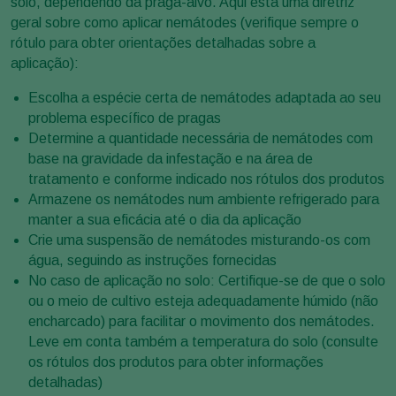
solo, dependendo da praga-alvo. Aqui está uma diretriz
geral sobre como aplicar nemátodes (verifique sempre o
rótulo para obter orientações detalhadas sobre a
aplicação):
Escolha a espécie certa de nemátodes adaptada ao seu
problema específico de pragas
Determine a quantidade necessária de nemátodes com
base na gravidade da infestação e na área de
tratamento e conforme indicado nos rótulos dos produtos
Armazene os nemátodes num ambiente refrigerado para
manter a sua eficácia até o dia da aplicação
Crie uma suspensão de nemátodes misturando-os com
água, seguindo as instruções fornecidas
No caso de aplicação no solo: Certifique-se de que o solo
ou o meio de cultivo esteja adequadamente húmido (não
encharcado) para facilitar o movimento dos nemátodes.
Leve em conta também a temperatura do solo (consulte
os rótulos dos produtos para obter informações
detalhadas)