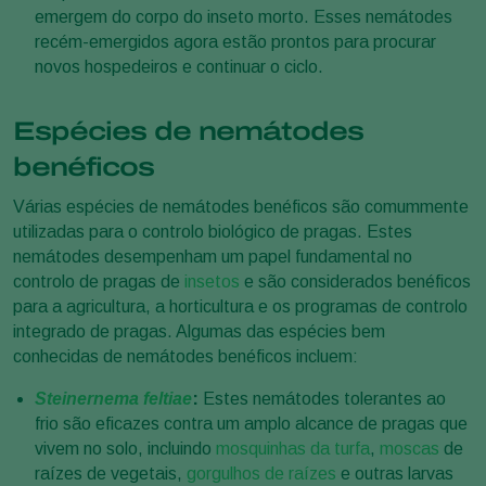
emergem do corpo do inseto morto. Esses nemátodes
recém-emergidos agora estão prontos para procurar
novos hospedeiros e continuar o ciclo.
Espécies de nemátodes
benéficos
Várias espécies de nemátodes benéficos são comummente
utilizadas para o controlo biológico de pragas. Estes
nemátodes desempenham um papel fundamental no
controlo de pragas de
insetos
e são considerados benéficos
para a agricultura, a horticultura e os programas de controlo
integrado de pragas. Algumas das espécies bem
conhecidas de nemátodes benéficos incluem:
Steinernema feltiae
:
Estes nemátodes tolerantes ao
frio são eficazes contra um amplo alcance de pragas que
vivem no solo, incluindo
mosquinhas da turfa
,
moscas
de
raízes de vegetais,
gorgulhos de raízes
e outras larvas