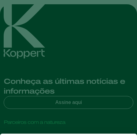
Conheça as últimas notícias e
informações
Assine aqui
Parceiros com a natureza