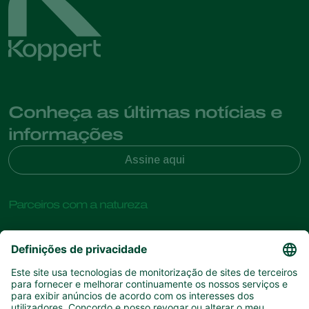
Conheça as últimas notícias e
informações
Assine aqui
Parceiros com a natureza
Ácaros predadores
Sobre a Koppert
Insectos predadores
Vespas Parasitoides
Sobre a Koppert
Nemátodes benéficos
Links de Interesse
Centro de informações
Microorganismos benéficos