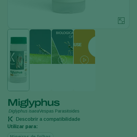
Miglyphus
Diglyphus isaea
Vespas Parasitoides
Descobrir a compatibilidade
Utilizar para:
Mineiros de folhas