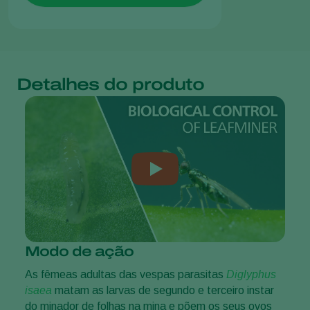
Detalhes do produto
Modo de ação
As fêmeas adultas das vespas parasitas
Diglyphus
isaea
matam as larvas de segundo e terceiro instar
do minador de folhas na mina e põem os seus ovos