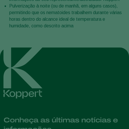
Pulverização à noite (ou de manhã, em alguns casos),
permitindo que os nematoides trabalhem durante várias
horas dentro do alcance ideal de temperatura e
humidade, como descrito acima
Conheça as últimas notícias e