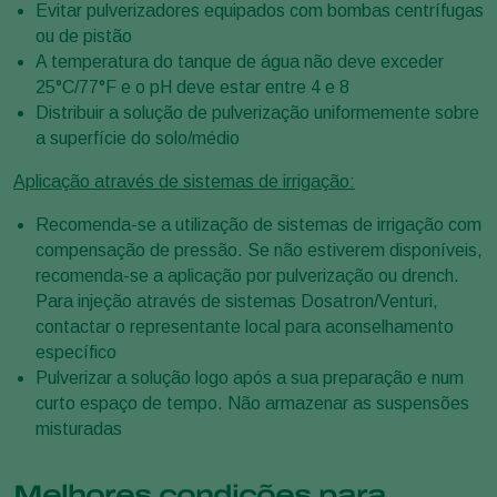
Evitar pulverizadores equipados com bombas centrífugas
ou de pistão
A temperatura do tanque de água não deve exceder
25°C/77°F e o pH deve estar entre 4 e 8
Distribuir a solução de pulverização uniformemente sobre
a superfície do solo/médio
Aplicação através de sistemas de irrigação:
Recomenda-se a utilização de sistemas de irrigação com
compensação de pressão. Se não estiverem disponíveis,
recomenda-se a aplicação por pulverização ou drench.
Para injeção através de sistemas Dosatron/Venturi,
contactar o representante local para aconselhamento
específico
Pulverizar a solução logo após a sua preparação e num
curto espaço de tempo. Não armazenar as suspensões
misturadas
Melhores condições para