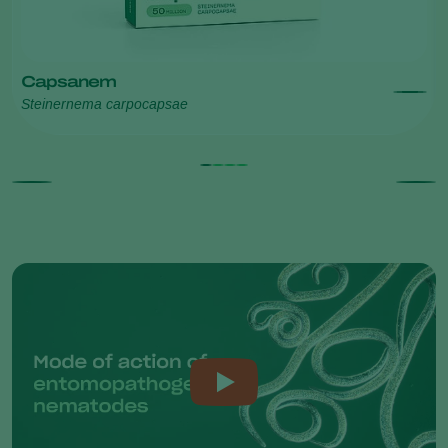
Capsanem
Steinernema carpocapsae