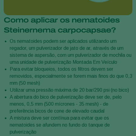
Como aplicar os nematoides
Steinernema carpocapsae?
Os nematoides podem ser aplicados utilizando um
regador, um pulverizador de jato de ar, através de um
sistema de aspersão, com um pulverizador de mochila ou
uma unidade de pulverização Montada Em Veículo
Para evitar bloqueios, todos os filtros devem ser
removidos, especialmente se forem mais finos do que 0,3
mm (50 mesh)
Utilizar uma pressão máxima de 20 bar/290 psi (no bico)
A abertura do bico de pulverização deve ser de, pelo
menos, 0,5 mm (500 mícrones - 35 mesh) - de
preferência bicos de cone de elevado caudal
A mistura deve ser contínua para evitar que os
nematoides se afundem no fundo do tanque de
pulverização