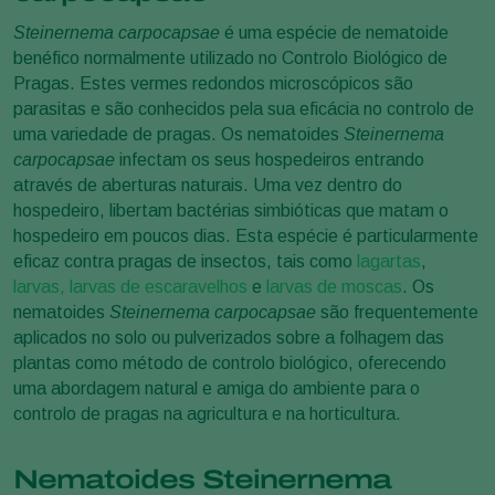
Steinernema carpocapsae
é uma espécie de nematoide
benéfico normalmente utilizado no Controlo Biológico de
Pragas. Estes vermes redondos microscópicos são
parasitas e são conhecidos pela sua eficácia no controlo de
uma variedade de pragas. Os nematoides
Steinernema
carpocapsae
infectam os seus hospedeiros entrando
através de aberturas naturais. Uma vez dentro do
hospedeiro, libertam bactérias simbióticas que matam o
hospedeiro em poucos dias. Esta espécie é particularmente
eficaz contra pragas de insectos, tais como
lagartas
,
larvas, larvas de escaravelhos
e
larvas de moscas
. Os
nematoides
Steinernema carpocapsae
são frequentemente
aplicados no solo ou pulverizados sobre a folhagem das
plantas como método de controlo biológico, oferecendo
uma abordagem natural e amiga do ambiente para o
controlo de pragas na agricultura e na horticultura.
Nematoides Steinernema