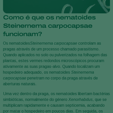
Como é que os nematoides
Steinernema carpocapsae
funcionam?
Os nematoides
Steinernema carpocapsae
controlam as
pragas através de um processo chamado parasitismo.
Quando aplicados no solo ou pulverizados na folhagem das
plantas, estes vermes redondos microscópicos procuram
ativamente as suas pragas-alvo. Quando localizam um
hospedeiro adequado, os nematoides
Steinernema
carpocapsae
penetram no corpo da praga através de
aberturas naturais.
Uma vez dentro da praga, os nematoides libertam bactérias
simbióticas, normalmente do género
Xenorhabdus
, que se
multiplicam rapidamente e causam septicemia, acabando
por matar o hospedeiro em poucos dias. Em seguida, os