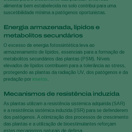
alimentar bem estabelecida no solo contribui para uma
suscetibilidade mínima a patógenos oportunistas.
Energia armazenada, lípidos e
metabolitos secundários
O excesso de energia fotossintética leva ao
armazenamento de lípidos, essenciais para a formação de
metabolitos secundários das plantas (PSM). Níveis
elevados de lípidos contribuem para a tolerância ao stress,
protegendo as plantas da radiação UV, dos patógenos e da
predação por
insetos
.
Mecanismos de resistência induzida
As plantas utilizam a resistência sistémica adquirida (SAR)
e a resistência sistémica induzida (ISR) para se defenderem
dos patógenos. A otimização dos processos de crescimento
das plantas e a utilização de bioestimulantes reforçam
estes mecanismos naturais de defesa.