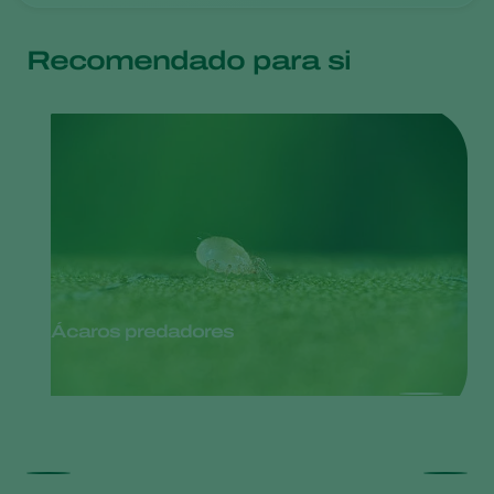
Recomendado para si
Ácaros predadores