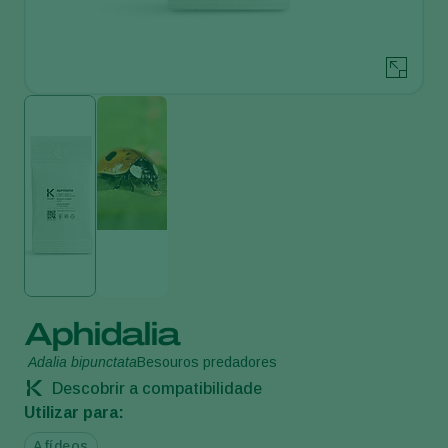
Aphidalia
Adalia bipunctata
Besouros predadores
Descobrir a compatibilidade
Utilizar para:
Afídeos