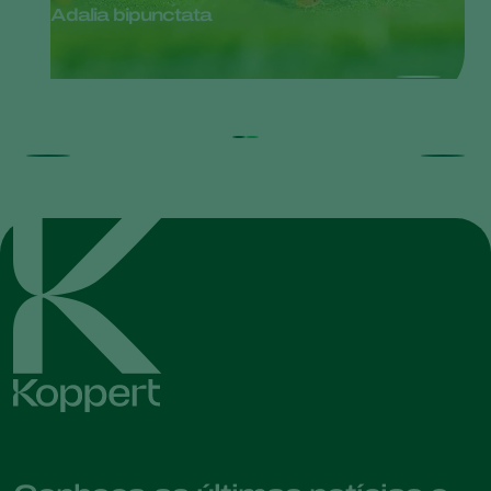
Adalia bipunctata