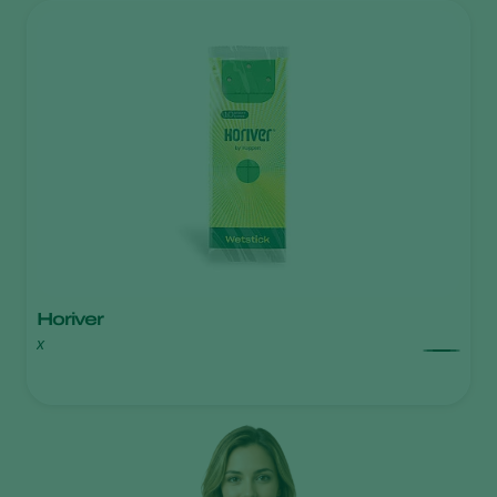
Horiver
x