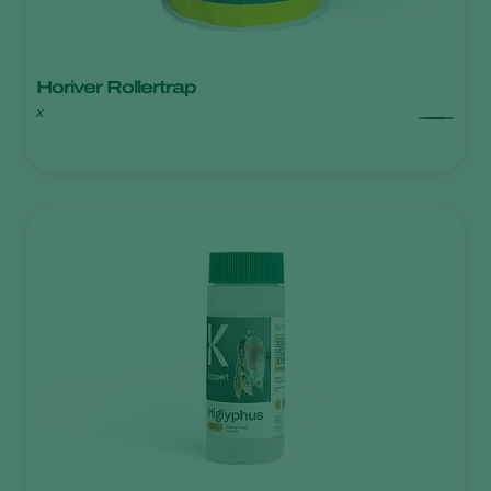
Horiver Rollertrap
x