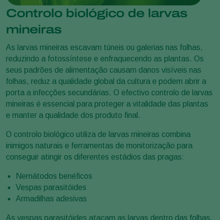
Controlo biológico de larvas
mineiras
As larvas mineiras escavam túneis ou galerias nas folhas,
reduzindo a fotossíntese e enfraquecendo as plantas. Os
seus padrões de alimentação causam danos visíveis nas
folhas, reduz a qualidade global da cultura e podem abrir a
porta a infecções secundárias. O efectivo controlo de larvas
mineiras é essencial para proteger a vitalidade das plantas
e manter a qualidade dos produto final.
O controlo biológico utiliza de larvas mineiras combina
inimigos naturais e ferramentas de monitorização para
conseguir atingir os diferentes estádios das pragas:
Nemátodos benéficos
Vespas parasitóides
Armadilhas adesivas
As vespas parasitóides atacam as larvas dentro das folhas,