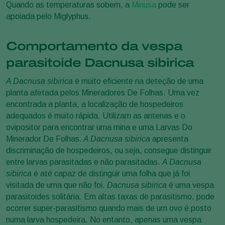
Quando as temperaturas sobem, a
Minusa
pode ser
apoiada pelo Miglyphus.
Comportamento da vespa
parasitoide Dacnusa sibirica
A Dacnusa sibirica
é muito eficiente na deteção de uma
planta afetada pelos Mineradores De Folhas. Uma vez
encontrada a planta, a localização de hospedeiros
adequados é muito rápida. Utilizam as antenas e o
ovipositor para encontrar uma mina e uma Larvas Do
Minerador De Folhas.
A Dacnusa sibirica
apresenta
discriminação de hospedeiros, ou seja, consegue distinguir
entre larvas parasitadas e não parasitadas.
A Dacnusa
sibirica
é até capaz de distinguir uma folha que já foi
visitada de uma que não foi.
Dacnusa sibirica
é uma vespa
parasitoides solitária. Em altas taxas de parasitismo, pode
ocorrer super-parasitismo quando mais de um ovo é posto
numa larva hospedeira. No entanto, apenas uma vespa