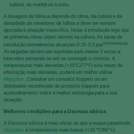
cultura, de manhã ou à noite
A dosagem de Minusa depende do clima, da cultura e da
densidade de minadores de folhas e deve ser sempre
ajustada à situação específica. Iniciar a introdução logo que
as primeiras minas sejam visíveis na cultura. As taxas de
m2/libertação
introdução normalmente alcançam 0,25-0,5 por
.
As largadas devem ser repetidas pelo menos 3 vezes a
intervalos semanais ou até se conseguir o controlo. A
temperaturas mais elevadas (>25°C/77°F) e/ou taxas de
infestação mais elevadas, poderá ser melhor utilizar
Miglyphus
. Consultar um consultor Koppert ou um
distribuidor reconhecido de produtos Koppert para
aconselhamento sobre a melhor estratégia para a sua
situação.
Melhores condições para a Dacnusa sibirica
A Dacnusa sibirica
é mais eficaz do que a vespa parasitoide
Miglyphus
a temperaturas mais baixas (<20 °C/68 °c).