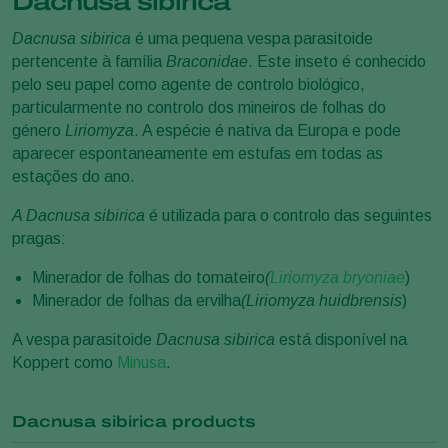
Dacnusa sibirica
Dacnusa sibirica
é uma pequena vespa parasitoide
pertencente à família
Braconidae
. Este inseto é conhecido
pelo seu papel como agente de controlo biológico,
particularmente no controlo dos mineiros de folhas do
género
Liriomyza
. A espécie é nativa da Europa e pode
aparecer espontaneamente em estufas em todas as
estações do ano.
A Dacnusa sibirica
é utilizada para o controlo das seguintes
pragas:
Minerador de folhas do tomateiro
(
Liriomyza bryoniae
)
Minerador de folhas da ervilha
(Liriomyza huidbrensis
)
A vespa parasitoide
Dacnusa sibirica
está disponível na
Koppert como
Minusa
.
Dacnusa sibirica products