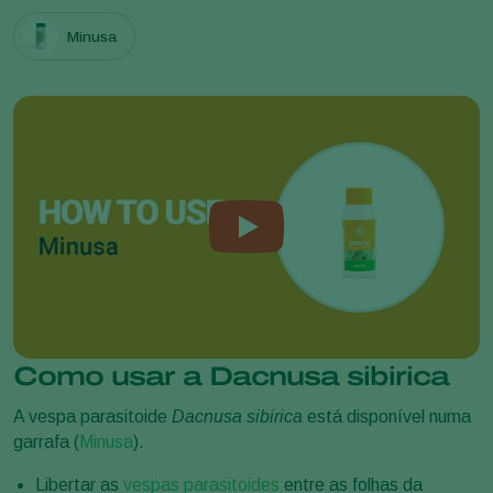
Minusa
Como usar a Dacnusa sibirica
A vespa parasitoide
Dacnusa sibirica
está disponível numa
garrafa (
Minusa
).
Libertar as
vespas parasitoides
entre as folhas da