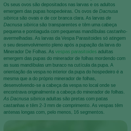
Os seus ovos são depositados nas larvas e os adultos
emergem das pupas hospedeiras. Os ovos de
Dacnusa
sibirica
são ovais e de cor branca clara. As larvas
de
Dacnusa sibirica
são transparentes e têm uma cabeça
pequena e pontiaguda com pequenas mandíbulas castanho-
avermelhadas. As larvas da Vespa Parasitoides só atingem
o seu desenvolvimento pleno após a pupação da larva do
Minerador De Folhas. As
vespas parasitoides
adultas
emergem das pupas do minerador de folhas mordendo com
as suas mandíbulas um buraco na cutícula da pupa. A
orientação da vespa no interior da pupa do hospedeiro é a
mesma que a do próprio minerador de folhas,
desenvolvendo-se a cabeça da vespa no local onde se
encontrava originalmente a cabeça do minerador de folhas.
As Dacnusa sibirica
adultas são pretas com patas
castanhas e têm 2-3 mm de comprimento. As vespas têm
antenas longas com, pelo menos, 16 segmentos.