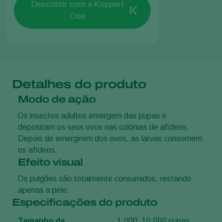
Descobrir com a Koppert
One
Detalhes do produto
Modo de ação
Os insectos adultos emergem das pupas e
depositam os seus ovos nas colónias de afídeos.
Depois de emergirem dos ovos, as larvas consomem
os afídeos.
Efeito visual
Os pulgões são totalmente consumidos, restando
apenas a pele.
Especificações do produto
Tamanho da
1.000; 10.000 pupas.