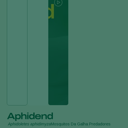
Aphidend
Aphidoletes aphidimyza
Mosquitos Da Galha Predadores