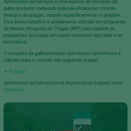
Aphidoletes aphidimyza
é uma espécie de mosquito da
galha predador conhecido pela sua eficácia no controlo
biológico de pragas, visando especificamente os pulgões.
Este inseto benéfico é amplamente utilizado em programas
de Manejo Integrado de Pragas (MIP) para suprimir as
populações de pragas em vários contextos agrícolas e de
horticultura.
O mosquito da galha predador
Aphidoletes aphidimyza
é
utilizado para o controlo das seguintes pragas:
Pulgões
Aphidoletes aphidimyza
está disponível na Koppert como
Aphidend
.