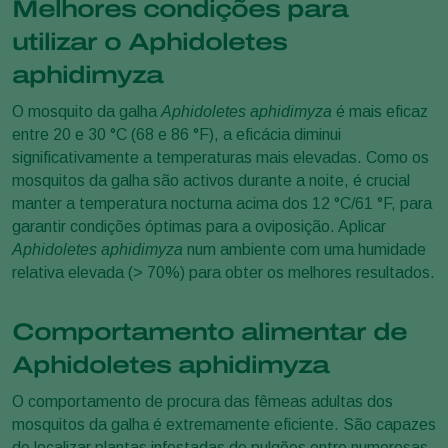
Melhores condições para
utilizar o Aphidoletes
aphidimyza
O mosquito da galha
Aphidoletes aphidimyza
é mais eficaz
entre 20 e 30 °C (68 e 86 °F), a eficácia diminui
significativamente a temperaturas mais elevadas. Como os
mosquitos da galha são activos durante a noite, é crucial
manter a temperatura nocturna acima dos 12 °C/61 °F, para
garantir condições óptimas para a oviposição. Aplicar
Aphidoletes aphidimyza
num ambiente com uma humidade
relativa elevada (> 70%) para obter os melhores resultados.
Comportamento alimentar de
Aphidoletes aphidimyza
O comportamento de procura das fêmeas adultas dos
mosquitos da galha é extremamente eficiente. São capazes
de localizar plantas infestadas de pulgões entre numerosas