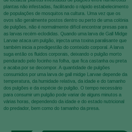
plantas não infestadas, facilitando o rápido estabelecimento
de populações de mosquitos na cultura. Uma vez que os
ovos são geralmente postos dentro ou perto de uma colónia
de pulgões, não é normalmente difícil encontrar presas para
as larvas recém-eclodidas. Quando uma larva de Gall Midge
Larvae ataca um pulgão, injecta uma toxina paralisante que
também inicia a predigestão do conteúdo corporal. A larva
suga então os fluidos corporais, deixando o pulgão morto
pendurado pelo focinho na folha, que fica castanha ou preta
e acaba por se decompor. A quantidade de pulgões
consumidos por uma larva de gall midge Larvae depende da
temperatura, da humidade relativa, da idade e do tamanho
dos pulgões e da espécie de pulgão. O tempo necessário
para consumir um pulgão pode variar de alguns minutos a
várias horas, dependendo da idade e do estado nutricional
do predador, bem como do tamanho da presa.