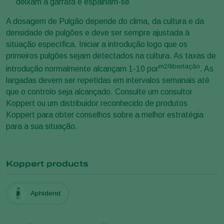
deixam a garrafa e espalham-se
A dosagem de Pulgão depende do clima, da cultura e da
densidade de pulgões e deve ser sempre ajustada à
situação específica. Iniciar a introdução logo que os
primeiros pulgões sejam detectados na cultura. As taxas de
m2/libertação
introdução normalmente alcançam 1-10 por
. As
largadas devem ser repetidas em intervalos semanais até
que o controlo seja alcançado. Consulte um consultor
Koppert ou um distribuidor reconhecido de produtos
Koppert para obter conselhos sobre a melhor estratégia
para a sua situação.
Koppert products
Aphidend