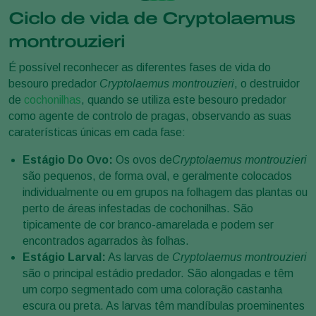
Ciclo de vida de Cryptolaemus
montrouzieri
É possível reconhecer as diferentes fases de vida do
besouro predador
Cryptolaemus montrouzieri
, o destruidor
de
cochonilhas
, quando se utiliza este besouro predador
como agente de controlo de pragas, observando as suas
caraterísticas únicas em cada fase:
Estágio Do Ovo:
Os ovos de
Cryptolaemus montrouzieri
são pequenos, de forma oval, e geralmente colocados
individualmente ou em grupos na folhagem das plantas ou
perto de áreas infestadas de cochonilhas. São
tipicamente de cor branco-amarelada e podem ser
encontrados agarrados às folhas.
Estágio Larval:
As larvas de
Cryptolaemus montrouzieri
são o principal estádio predador. São alongadas e têm
um corpo segmentado com uma coloração castanha
escura ou preta. As larvas têm mandíbulas proeminentes