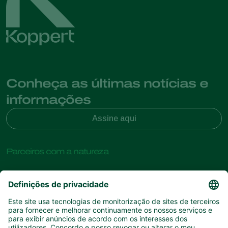
Conheça as últimas notícias e
informações
Assine aqui
Parceiros com a natureza
Ácaros predadores
Sobre a Koppert
Insectos predadores
Vespas Parasitoides
Sobre a Koppert
Nemátodes benéficos
Links de Interesse
Centro de informações
Microorganismos benéficos